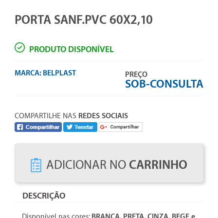
PORTA SANF.PVC 60X2,10
PRODUTO DISPONÍVEL
MARCA:
BELPLAST
PREÇO
SOB-CONSULTA
COMPARTILHE NAS
REDES SOCIAIS
ADICIONAR NO
CARRINHO
DESCRIÇÃO
Disponível nas cores:
BRANCA, PRETA, CINZA, BEGE e