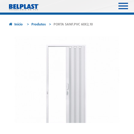
Início
Produtos
PORTA SANF.PVC 60X2,10