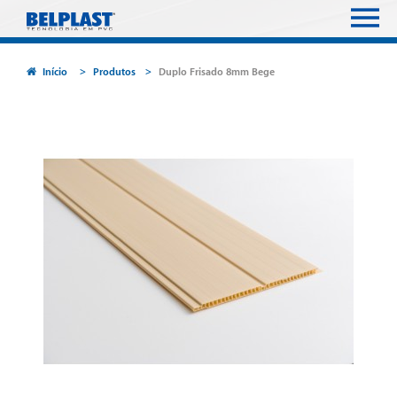
Início
Produtos
Duplo Frisado 8mm Bege